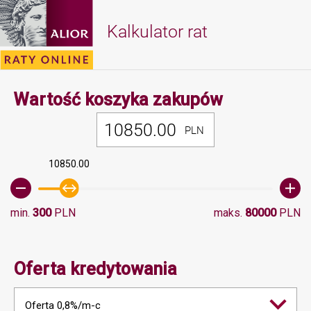
Kalkulator rat
Minimalna 
Wartość koszyka zakupów
PLN
10850.00
min.
300
PLN
maks.
80000
PLN
Oferta kredytowania
Oferta 0,8%/m-c