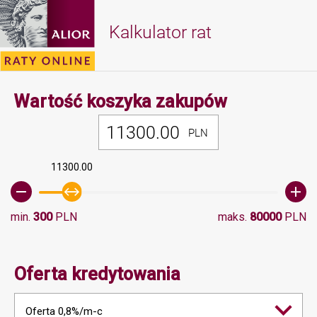
Kalkulator rat
Minimalna 
Wartość koszyka zakupów
PLN
11300.00
min.
300
PLN
maks.
80000
PLN
Oferta kredytowania
Oferta 0,8%/m-c