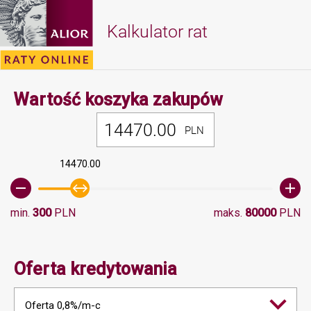
Kalkulator rat
Minimalna 
Wartość koszyka zakupów
PLN
14470.00
min.
300
PLN
maks.
80000
PLN
Oferta kredytowania
Oferta 0,8%/m-c