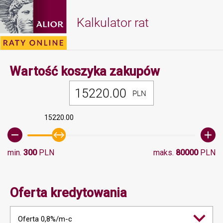
Kalkulator rat
Minimalna 
Wartość koszyka zakupów
PLN
15220.00
min.
300
PLN
maks.
80000
PLN
Oferta kredytowania
Oferta 0,8%/m-c