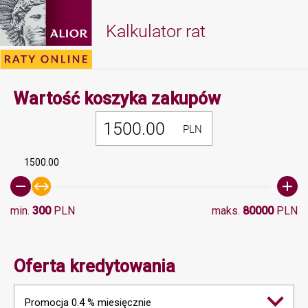
Kalkulator rat
Minimalna 
Wartość koszyka zakupów
PLN
1500.00
min.
300
PLN
maks.
80000
PLN
Oferta kredytowania
Promocja 0.4 % miesięcznie