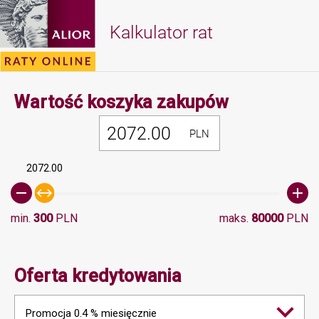
Kalkulator rat
Minimalna 
Wartość koszyka zakupów
PLN
2072.00
min.
300
PLN
maks.
80000
PLN
Oferta kredytowania
Promocja 0.4 % miesięcznie