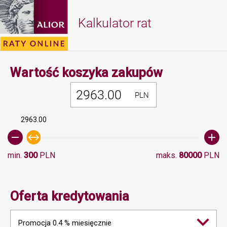
Kalkulator rat
Minimalna 
Wartość koszyka zakupów
PLN
2963.00
min.
300
PLN
maks.
80000
PLN
Oferta kredytowania
Promocja 0.4 % miesięcznie