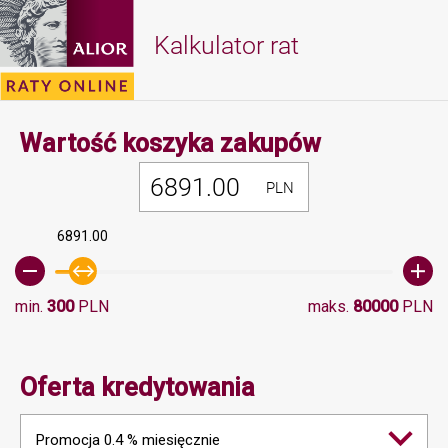
Kalkulator rat
Minimalna 
Wartość koszyka zakupów
PLN
6891.00
min.
300
PLN
maks.
80000
PLN
Oferta kredytowania
Promocja 0.4 % miesięcznie