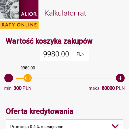
Kalkulator rat
Minimalna 
Wartość koszyka zakupów
PLN
9980.00
min.
300
PLN
maks.
80000
PLN
Oferta kredytowania
Promocja 0.4 % miesięcznie