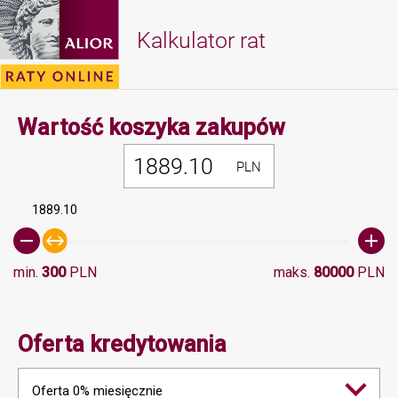
Kalkulator rat
Minimalna 
Wartość koszyka zakupów
PLN
1889.10
min.
300
PLN
maks.
80000
PLN
Oferta kredytowania
Oferta 0% miesięcznie