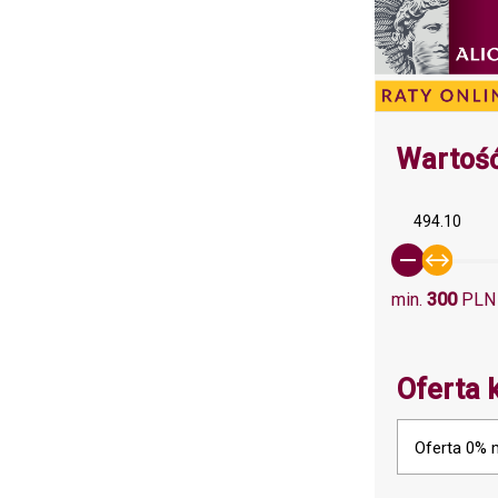
Wartość
494.10
min.
300
PLN
Oferta 
Oferta 0% 