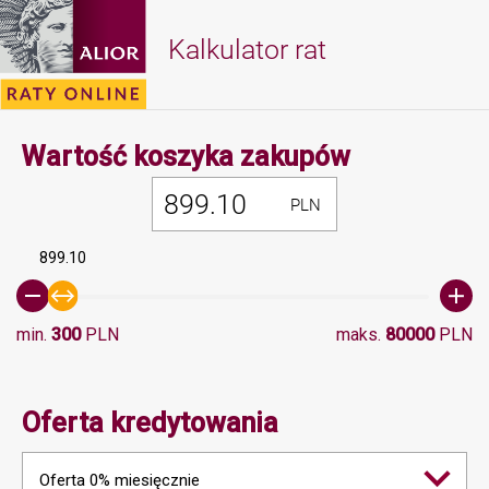
Kalkulator rat
Minimalna 
Wartość koszyka zakupów
PLN
899.10
min.
300
PLN
maks.
80000
PLN
Oferta kredytowania
Oferta 0% miesięcznie