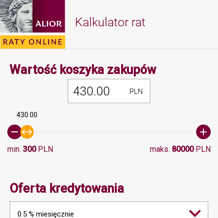
Kalkulator rat
Minimalna 
Wartość koszyka zakupów
PLN
430.00
min.
300
PLN
maks.
80000
PLN
Oferta kredytowania
0.5 % miesięcznie