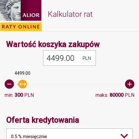
Kalkulator rat
Minimalna 
Wartość koszyka zakupów
PLN
4499.00
min.
300
PLN
maks.
80000
PLN
Oferta kredytowania
0.5 % miesięcznie