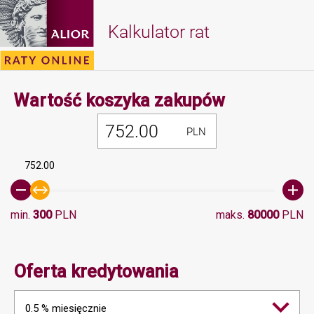
Kalkulator rat
Minimalna 
Wartość koszyka zakupów
PLN
752.00
min.
300
PLN
maks.
80000
PLN
Oferta kredytowania
0.5 % miesięcznie