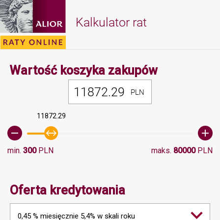
Kalkulator rat
Minimalna 
Wartość koszyka zakupów
PLN
11872.29
min.
300
PLN
maks.
80000
PLN
Oferta kredytowania
0,45 % miesięcznie 5,4% w skali roku