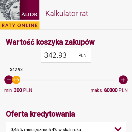
Kalkulator rat
Minimalna 
Wartość koszyka zakupów
PLN
342.93
min.
300
PLN
maks.
80000
PLN
Oferta kredytowania
0,45 % miesięcznie 5,4% w skali roku