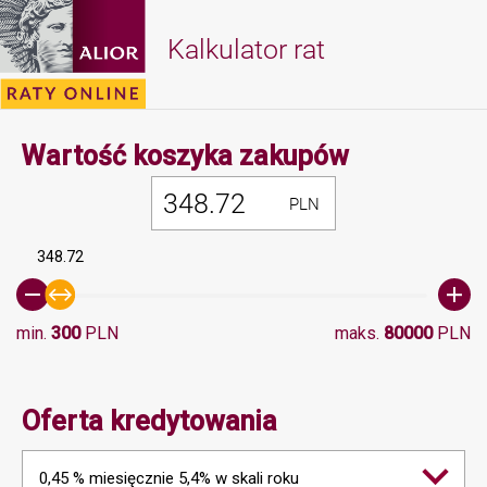
Kalkulator rat
Minimalna 
Wartość koszyka zakupów
PLN
348.72
min.
300
PLN
maks.
80000
PLN
Oferta kredytowania
0,45 % miesięcznie 5,4% w skali roku