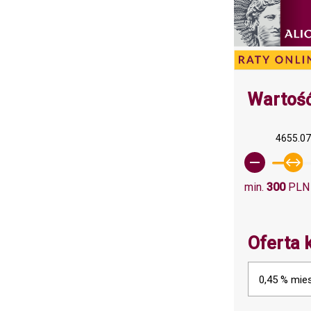
Wartość
4655.0
min.
300
PLN
Oferta 
0,45 % mies