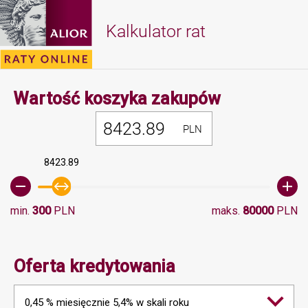
Kalkulator rat
Minimalna 
Wartość koszyka zakupów
PLN
8423.89
min.
300
PLN
maks.
80000
PLN
Oferta kredytowania
0,45 % miesięcznie 5,4% w skali roku