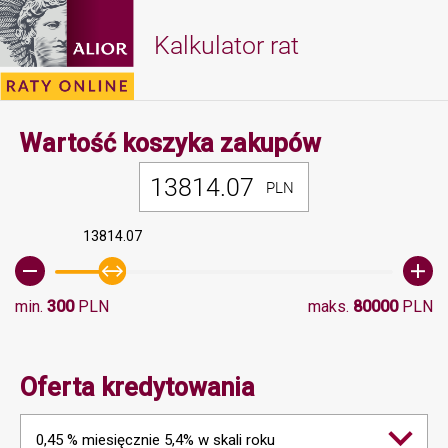
Kalkulator rat
Minimalna 
Wartość koszyka zakupów
PLN
13814.07
min.
300
PLN
maks.
80000
PLN
Oferta kredytowania
0,45 % miesięcznie 5,4% w skali roku