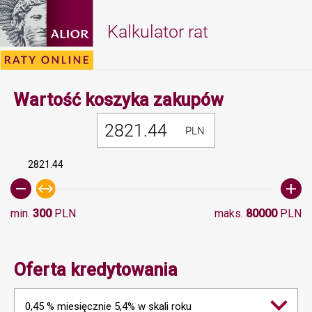
Kalkulator rat
Minimalna 
Wartość koszyka zakupów
PLN
2821.44
min.
300
PLN
maks.
80000
PLN
Oferta kredytowania
0,45 % miesięcznie 5,4% w skali roku