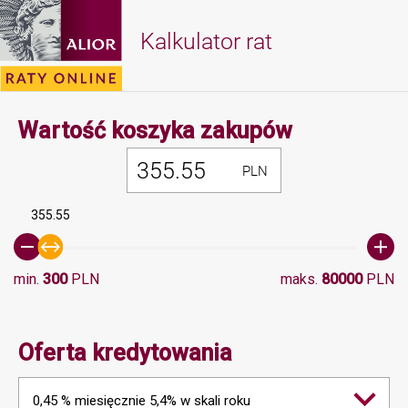
Kalkulator rat
Minimalna 
Wartość koszyka zakupów
PLN
355.55
min.
300
PLN
maks.
80000
PLN
Oferta kredytowania
0,45 % miesięcznie 5,4% w skali roku