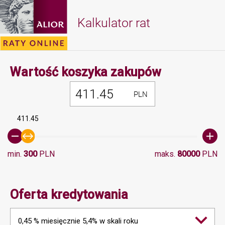
Kalkulator rat
Minimalna 
Wartość koszyka zakupów
PLN
411.45
min.
300
PLN
maks.
80000
PLN
Oferta kredytowania
0,45 % miesięcznie 5,4% w skali roku