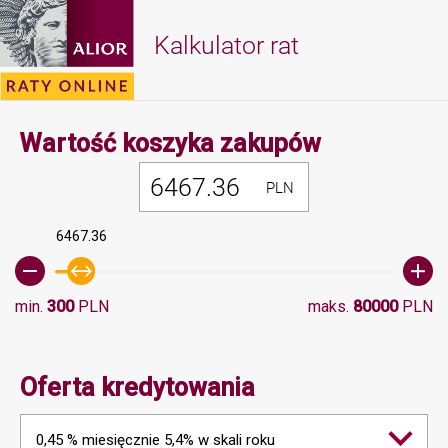
Kalkulator rat
Minimalna 
Wartość koszyka zakupów
PLN
6467.36
min.
300
PLN
maks.
80000
PLN
Oferta kredytowania
0,45 % miesięcznie 5,4% w skali roku