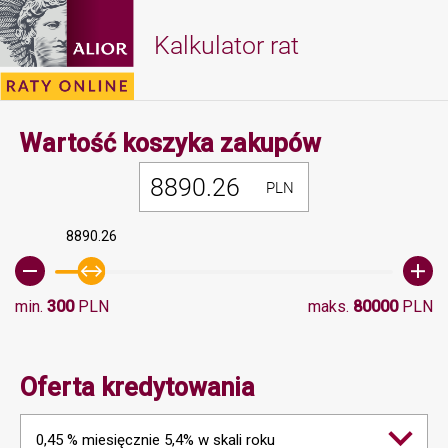
Kalkulator rat
Minimalna 
Wartość koszyka zakupów
PLN
8890.26
min.
300
PLN
maks.
80000
PLN
Oferta kredytowania
0,45 % miesięcznie 5,4% w skali roku