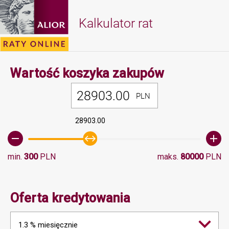
Kalkulator rat
Minimalna 
Wartość koszyka zakupów
PLN
28903.00
min.
300
PLN
maks.
80000
PLN
Oferta kredytowania
1.3 % miesięcznie