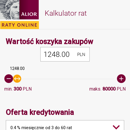
Kalkulator rat
Minimalna 
Wartość koszyka zakupów
PLN
1248.00
min.
300
PLN
maks.
80000
PLN
Oferta kredytowania
0.4 % miesięcznie od 3 do 60 rat