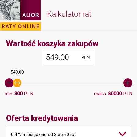
Kalkulator rat
Minimalna 
Wartość koszyka zakupów
PLN
549.00
min.
300
PLN
maks.
80000
PLN
Oferta kredytowania
0.4 % miesięcznie od 3 do 60 rat