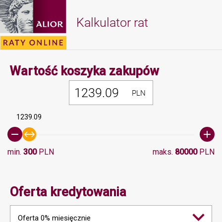
Kalkulator rat
Minimalna 
Wartość koszyka zakupów
PLN
1239.09
min.
300
PLN
maks.
80000
PLN
Oferta kredytowania
Oferta 0% miesięcznie