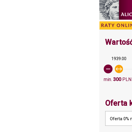
Wartość
1939.00
min.
300
PLN
Oferta 
Oferta 0% 