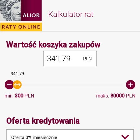
Kalkulator rat
Minimalna 
Wartość koszyka zakupów
PLN
341.79
min.
300
PLN
maks.
80000
PLN
Oferta kredytowania
Oferta 0% miesięcznie