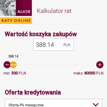
Kalkulator rat
Minimalna 
Wartość koszyka zakupów
PLN
388.14
min.
300
PLN
maks.
80000
PLN
Oferta kredytowania
Oferta 0% miesięcznie