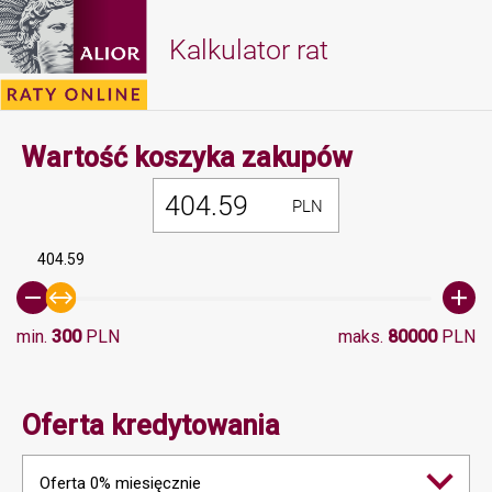
Kalkulator rat
Minimalna 
Wartość koszyka zakupów
PLN
404.59
min.
300
PLN
maks.
80000
PLN
Oferta kredytowania
Oferta 0% miesięcznie