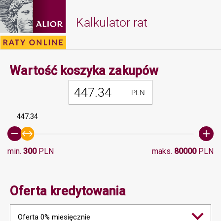
Kalkulator rat
Minimalna 
Wartość koszyka zakupów
PLN
447.34
min.
300
PLN
maks.
80000
PLN
Oferta kredytowania
Oferta 0% miesięcznie