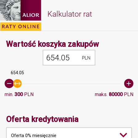
Kalkulator rat
Minimalna 
Wartość koszyka zakupów
PLN
654.05
min.
300
PLN
maks.
80000
PLN
Oferta kredytowania
Oferta 0% miesięcznie