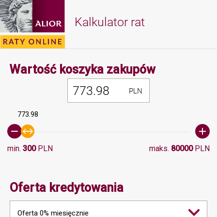
Kalkulator rat
Minimalna 
Wartość koszyka zakupów
PLN
773.98
min.
300
PLN
maks.
80000
PLN
Oferta kredytowania
Oferta 0% miesięcznie