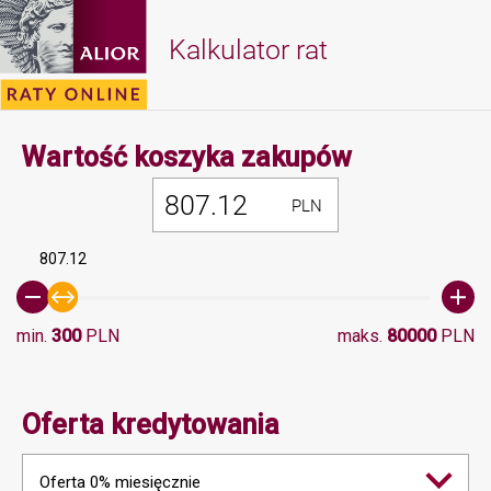
Kalkulator rat
Minimalna 
Wartość koszyka zakupów
PLN
807.12
min.
300
PLN
maks.
80000
PLN
Oferta kredytowania
Oferta 0% miesięcznie