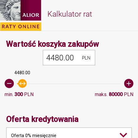
Kalkulator rat
Minimalna 
Wartość koszyka zakupów
PLN
4480.00
min.
300
PLN
maks.
80000
PLN
Oferta kredytowania
Oferta 0% miesięcznie