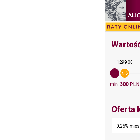
Wartość
1299.00
min.
300
PLN
Oferta 
0,25% mies