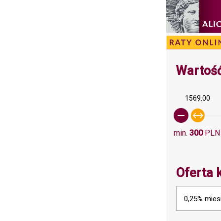
Wartość
1569.00
min.
300
PLN
Oferta 
0,25% mies