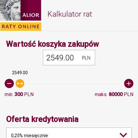
Kalkulator rat
Minimalna 
Wartość koszyka zakupów
PLN
2549.00
min.
300
PLN
maks.
80000
PLN
Oferta kredytowania
0,25% miesięcznie