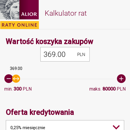
Kalkulator rat
Minimalna 
Wartość koszyka zakupów
PLN
369.00
min.
300
PLN
maks.
80000
PLN
Oferta kredytowania
0,25% miesięcznie