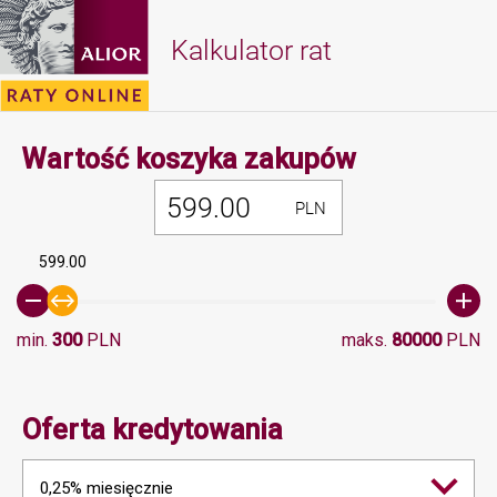
Kalkulator rat
Minimalna 
Wartość koszyka zakupów
PLN
599.00
min.
300
PLN
maks.
80000
PLN
Oferta kredytowania
0,25% miesięcznie