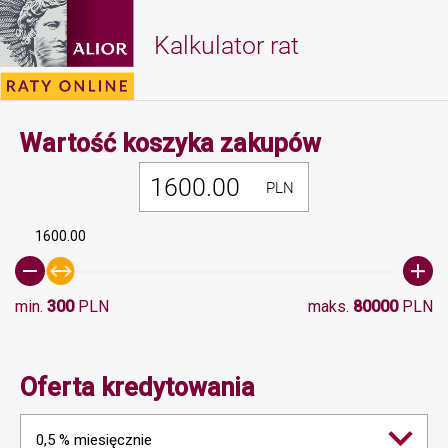
Kalkulator rat
Minimalna 
Wartość koszyka zakupów
PLN
1600.00
min.
300
PLN
maks.
80000
PLN
Oferta kredytowania
0,5 % miesięcznie