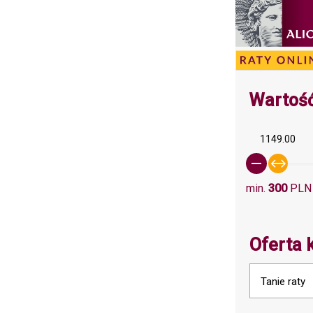
Wartość
1149.00
min.
300
PLN
Oferta 
Tanie raty