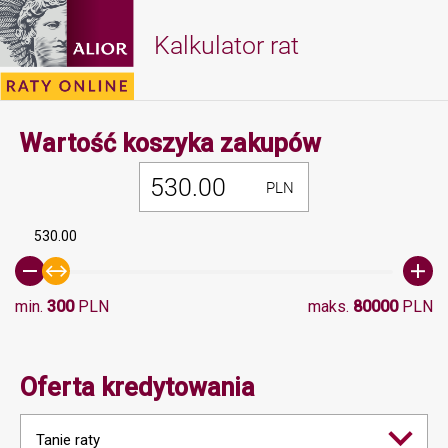
Kalkulator rat
Minimalna 
Wartość koszyka zakupów
PLN
530.00
min.
300
PLN
maks.
80000
PLN
Oferta kredytowania
Tanie raty