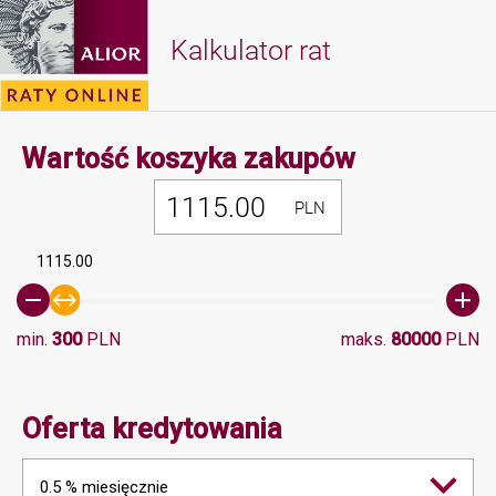
Kalkulator rat
Minimalna 
Wartość koszyka zakupów
PLN
1115.00
min.
300
PLN
maks.
80000
PLN
Oferta kredytowania
0.5 % miesięcznie