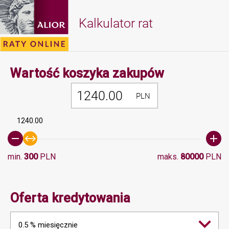
Kalkulator rat
Minimalna 
Wartość koszyka zakupów
PLN
1240.00
min.
300
PLN
maks.
80000
PLN
Oferta kredytowania
0.5 % miesięcznie