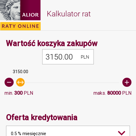
Kalkulator rat
Minimalna 
Wartość koszyka zakupów
PLN
3150.00
min.
300
PLN
maks.
80000
PLN
Oferta kredytowania
0.5 % miesięcznie